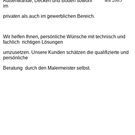
seit 2005
Außenwände, Decken und Böden
s
owohl
im
privaten als auch im gewerblichen Bereich.
Wir helfen Ihnen, persönliche Wünsche mit technisch und
fachlich
richtigen Lösungen
umzusetzen. Unsere Kunden schätzen die
qualifizierte
und
persönliche
Beratung
durch den Malermeister selbst.